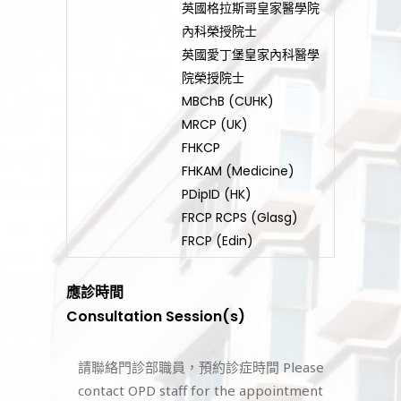
英國格拉斯哥皇家醫學院
內科榮授院士
英國愛丁堡皇家內科醫學
院榮授院士
MBChB (CUHK)
MRCP (UK)
FHKCP
FHKAM (Medicine)
PDipID (HK)
FRCP RCPS (Glasg)
FRCP (Edin)
應診時間
Consultation Session(s)
請聯絡門診部職員，預約診症時間 Please
contact OPD staff for the appointment