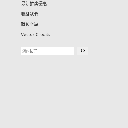
最新推廣優惠
聯絡我們
職位空缺
Vector Credits
Search