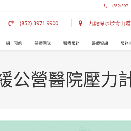
(852) 3971
(852) 3971 9900
九龍深水埗青山道 1
網上預約
醫療團隊
醫療服務
醫療資訊
服務
緩公營醫院壓力