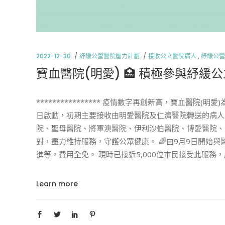
2022-12-30
紓緩公營醫院壓力計劃
接收公立醫院病人
,
紓緩公營
寶血醫院(明愛) 🏥 積極參與紓緩公
**************** 疫情數字再創新高，寶血醫
日啟動，初期主要接收由明愛醫院及仁濟醫院轉送的病人
院、聖母醫院、將軍澳醫院、伊利沙伯醫院、博愛醫院、
對，盡力維持服務，守護公眾健康。 🌈由9月9日開始
進等，費用全免。 現時已接近5,000位市民接受此服務，
Learn more