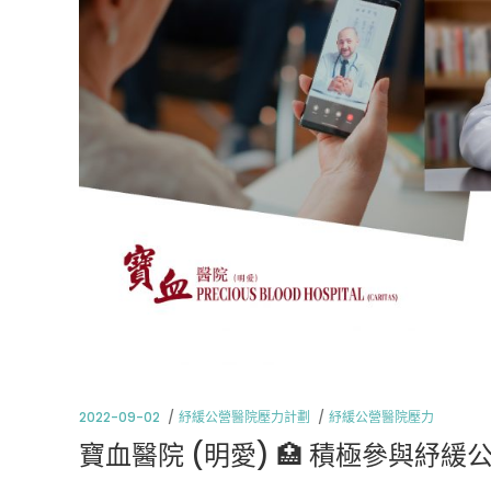
2022-09-02
紓緩公營醫院壓力計劃
紓緩公營醫院壓力
寶血醫院 (明愛) 🏥 積極參與紓緩