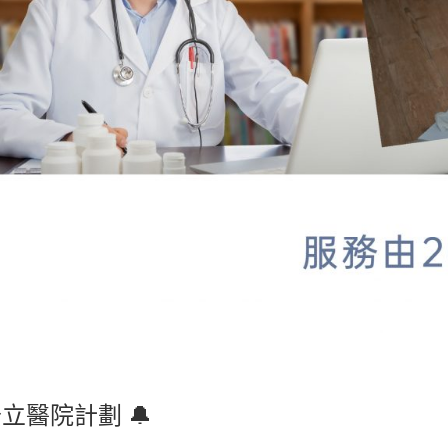
公立醫院計劃 🔔