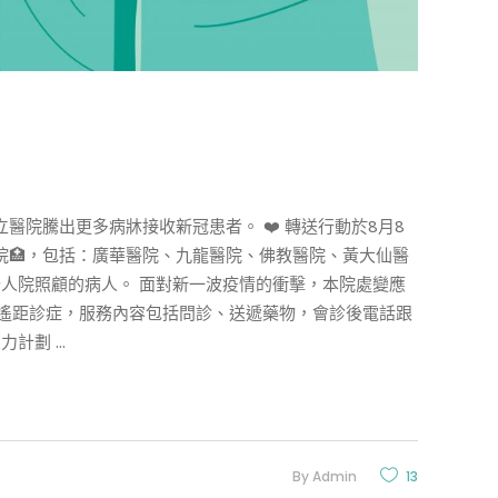
公立醫院騰出更多病牀接收新冠患者。 ❤️ 轉送行動於8月8
院🏥，包括：廣華醫院、九龍醫院、佛教醫院、黃大仙醫
人院照顧的病人。 面對新一波疫情的衝擊，本院處變應
供遙距診症，服務內容包括問診、送遞藥物，會診後電話跟
壓力計劃
By
Admin
13