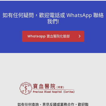
如有任何疑問，歡迎電話或 WhatsApp 聯絡
我們!
Whatsapp 寶血醫院化驗部
如有任何查詢、意見反饋或業務合作，歡迎聯