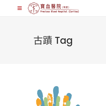
古蹟 Tag