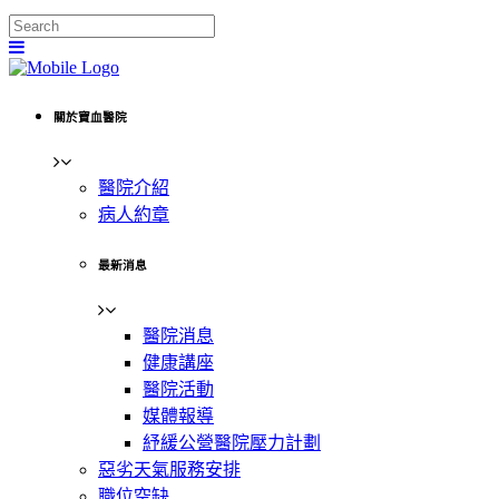
關於寶血醫院
醫院介紹
病人約章
最新消息
醫院消息
健康講座
醫院活動
媒體報導
紓緩公營醫院壓力計劃
惡劣天氣服務安排
職位空缺