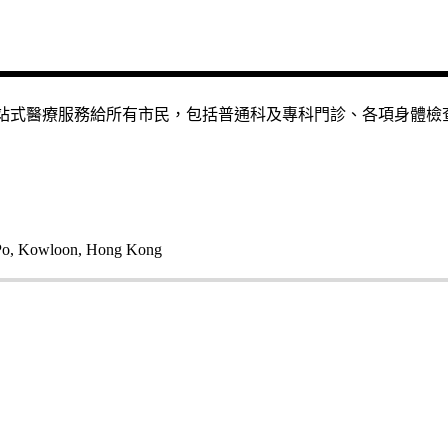
的一站式醫療服務給所有市民，包括普通科及專科門診、各項身體
 Po, Kowloon, Hong Kong