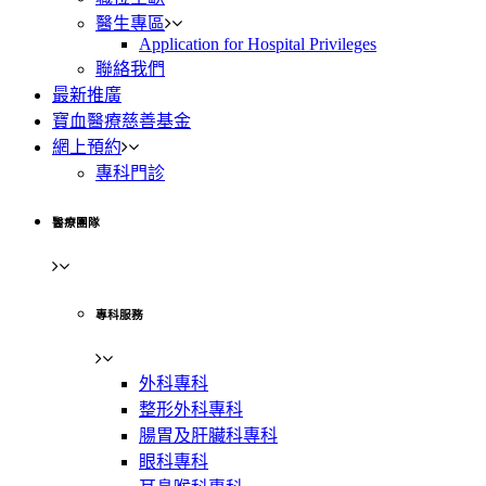
醫生專區
Application for Hospital Privileges
聯絡我們
最新推廣
寶血醫療慈善基金
網上預約
專科門診
醫療團隊
專科服務
外科專科
整形外科專科
腸胃及肝臟科專科
眼科專科