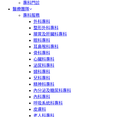
專科門診
醫療團隊
專科服務
外科專科
整形外科專科
腸胃及肝臟科專科
眼科專科
耳鼻喉科專科
骨科專科
心臟科專科
泌尿科專科
婦科專科
兒科專科
精神科專科
內分泌及糖尿科專科
內科專科
呼吸系統科專科
皮膚科
老人科專科