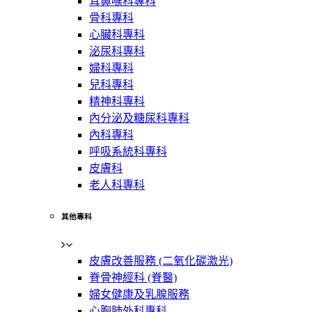
耳鼻喉科專科
骨科專科
心臟科專科
泌尿科專科
婦科專科
兒科專科
精神科專科
內分泌及糖尿科專科
內科專科
呼吸系統科專科
皮膚科
老人科專科
其他專科
皮膚改善服務 (二氧化碳激光)
脊骨神經科 (脊醫)
婦女健康及乳腺服務
心胸肺外科專科