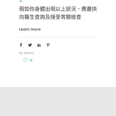
血
假如你身體出現以上狀況，應盡快
向醫生查詢及接受胃鏡檢查
Learn more
By
Admin
13