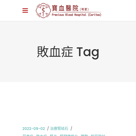
敗血症 Tag
2022-09-02
治療腎結石