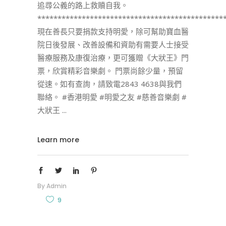
追尋公義的路上救贖自我。
**********************************************
現在善長只要捐款支持明愛，除可幫助寶血醫
院日後發展、改善設備和資助有需要人士接受
醫療服務及康復治療，更可獲贈《大狀王》門
票，欣賞精彩音樂劇。 門票尚餘少量，預留
從速。如有查詢，請致電2843 4638與我們
聯絡。 #香港明愛 #明愛之友 #慈善音樂劇 #
大狀王
Learn more
By
Admin
9