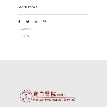
Learn more
By
Admin
9