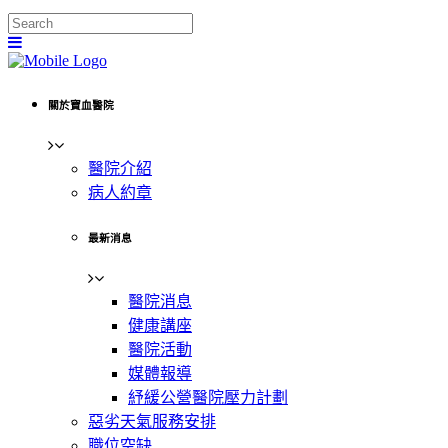
關於寶血醫院
醫院介紹
病人約章
最新消息
醫院消息
健康講座
醫院活動
媒體報導
紓緩公營醫院壓力計劃
惡劣天氣服務安排
職位空缺