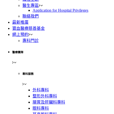
醫生專區
Application for Hospital Privileges
聯絡我們
最新推廣
寶血醫療慈善基金
網上預約
專科門診
醫療團隊
專科服務
外科專科
整形外科專科
腸胃及肝臟科專科
眼科專科