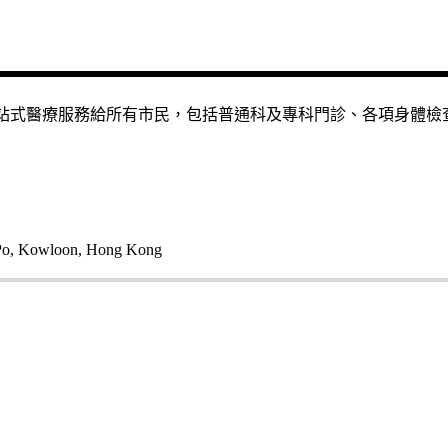
的一站式醫療服務給所有市民，包括普通科及專科門診、各項身體
 Po, Kowloon, Hong Kong