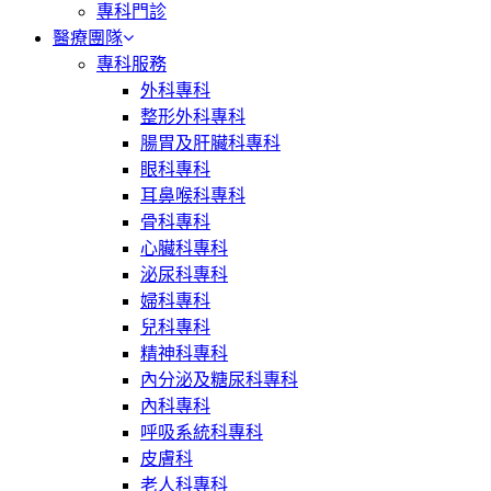
專科門診
醫療團隊
專科服務
外科專科
整形外科專科
腸胃及肝臟科專科
眼科專科
耳鼻喉科專科
骨科專科
心臟科專科
泌尿科專科
婦科專科
兒科專科
精神科專科
內分泌及糖尿科專科
內科專科
呼吸系統科專科
皮膚科
老人科專科