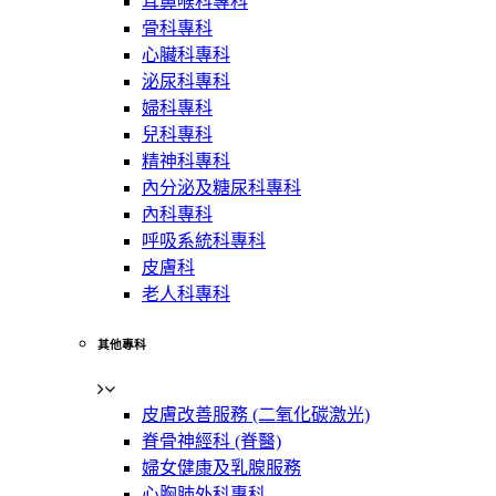
耳鼻喉科專科
骨科專科
心臟科專科
泌尿科專科
婦科專科
兒科專科
精神科專科
內分泌及糖尿科專科
內科專科
呼吸系統科專科
皮膚科
老人科專科
其他專科
皮膚改善服務 (二氧化碳激光)
脊骨神經科 (脊醫)
婦女健康及乳腺服務
心胸肺外科專科