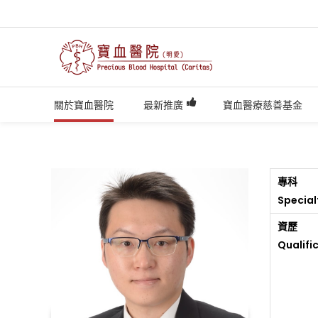
關於寶血醫院
最新推廣
寶血醫療慈善基金
專科
Special
資歷
Qualifi