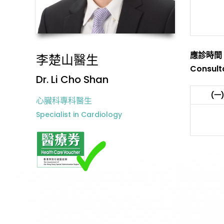
應診時間
李楚山醫生
Consult
Dr. Li Cho Shan
(一
心臟科專科醫生
Specialist in Cardiology