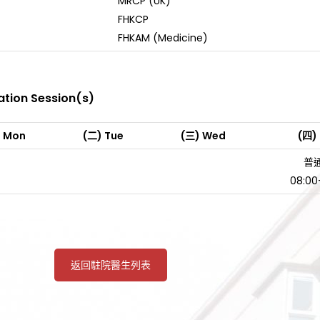
MRCP (UK)
FHKCP
FHKAM (Medicine)
ation Session(s)
) Mon
(二) Tue
(三) Wed
(四)
普
08:00
返回駐院醫生列表