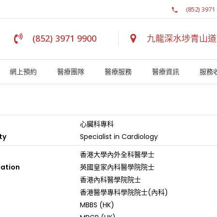
(852) 3971
(852) 3971 9900
九龍深水埗青山道 1
網上預約
醫療團隊
醫療服務
醫療資訊
服務
心臟科專科
ty
Specialist in Cardiology
香港大學內外全科醫學士
cation
英國皇家內科醫學院院士
香港內科醫學院院士
香港醫學專科學院院士(內科)
MBBS (HK)