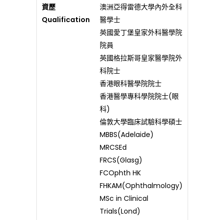
資歷
澳洲亞得雷德大學內外全科
Qualification
醫學士
英國愛丁堡皇家外科醫學院
院員
英國格拉斯哥皇家醫學院外
科院士
香港眼科醫學院院士
香港醫學專科學院院士(眼
科)
倫敦大學臨床試驗科學碩士
MBBS(Adelaide)
MRCSEd
FRCS(Glasg)
FCOphth HK
FHKAM(Ophthalmology)
MSc in Clinical
Trials(Lond)