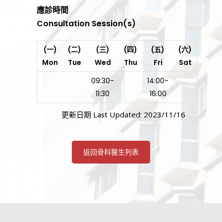
應診時間
Consultation Session(s)
(一)
(二)
(三)
(四)
(五)
(六)
Mon
Tue
Wed
Thu
Fri
Sat
09:30-
14:00-
11:30
16:00
更新日期 Last Updated: 2023/11/16
返回骨科醫生列表