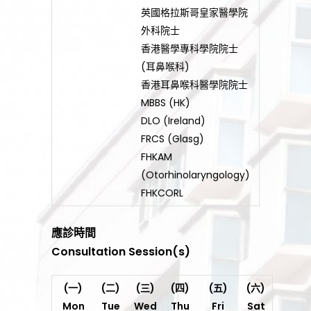
英國格拉斯哥皇家醫學院
外科院士
香港醫學專科學院院士
(耳鼻喉科)
香港耳鼻喉科醫學院院士
MBBS (HK)
DLO (Ireland)
FRCS (Glasg)
FHKAM
(Otorhinolaryngology)
FHKCORL
應診時間
Consultation Session(s)
(一)
(二)
(三)
(四)
(五)
(六)
Mon
Tue
Wed
Thu
Fri
Sat