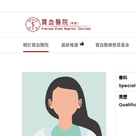
關於寶血醫院
最新推廣
寶血醫療慈善基金
專科
Special
資歷
Qualifi