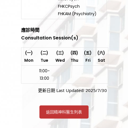
FHKCPsych
FHKAM (Psychiatry)
應診時間
Consultation Session(s)
(一)
(二)
(三)
(四)
(五)
(六)
Mon
Tue
Wed
Thu
Fri
Sat
11:00-
13:00
更新日期 Last Updated: 2025/7/30
返回精神科醫生列表