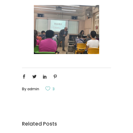
By
admin
3
Related Posts