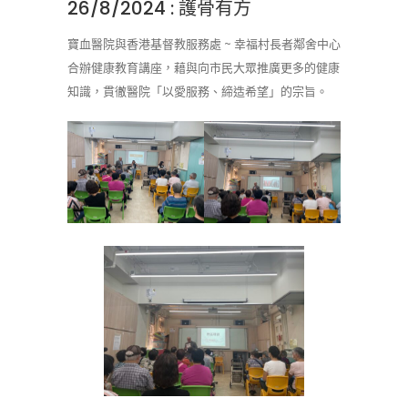
26/8/2024 : 護骨有方
寶血醫院與香港基督教服務處 ~ 幸福村長者鄰舍中心
合辦健康教育講座，藉與向市民大眾推廣更多的健康
知識，貫徹醫院「以愛服務、締造希望」的宗旨。