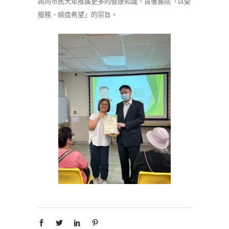
與向市民大眾推廣更多的健康知識，貫徹醫院「以愛
服務、締造希望」的宗旨。