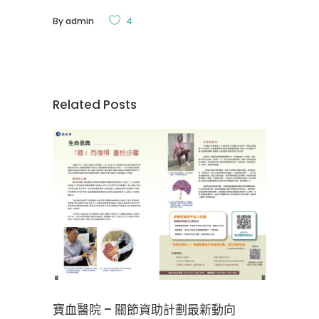
By
admin
4
Related Posts
寶血醫院 – 關節資助計劃最新動向