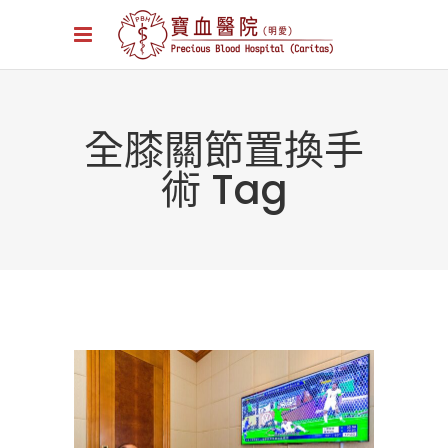
全膝關節置換手
術 Tag