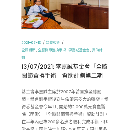
2021-07-13
媒體報導
全膝關節
,
全膝關節置換手術
,
李嘉誠基金會
,
資助計
劃
13/07/2021: 李嘉誠基金會「全膝
關節置換手術」資助計劃第二期
基金會李嘉誠主席於2007年曾置換全膝關
節，體會到手術後對生命帶來多大的轉變，當
得悉基金會今年1月開始的2,000萬元寶血醫
院（明愛）「全膝關節置換手術」資助計劃，
在半年內已為200多名患者順利完成手術，非
常高興，因此決定加碼2,000萬元，預計再多