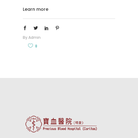
Learn more
By
Admin
8