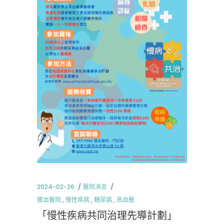
2024-02-26
醫院消息
寶血醫院
,
慢性疾病
,
糖尿病
,
高血壓
「慢性疾病共同治理先導計劃」