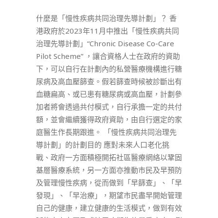
什麼是「慢性疾病共同治理先導計劃」？ 香
港政府於2023年11月中推出「慢性疾病共同
治理先導計劃」“Chronic Disease Co-Care
Pilot Scheme” ，讓合資格人士在政府的資助
下，可以自行在計劃內的私營醫療機構進行糖
尿病及高血壓篩查。假若篩查時候被診斷出有
血糖扁高、或已患有糖尿病或高血壓，計劃參
加者將會透過共付模式，自行承擔一定的共付
額，並會繼續獲得政府資助，由自行選定的家
庭醫生作長期跟進。 「慢性疾病共同治理先
導計劃」的計劃目的 應對未來人口老化挑
戰、政府一方面積極開拓社區醫療網絡以鞏固
基層醫療系統，另一方面亦推動市民及早預防
及管理慢性疾病，從而做到「早篩查」、「早
發現」、「早治療」，期望市民盡早開始管理
自己的健康，建立健康的生活模式，做到有效