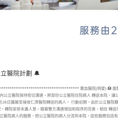
公立醫院計劃 🔔
************************************* 寶血醫
內公立醫院保持密切溝通，將部份公立醫院住院病人 轉送本院，讓公
月28日擴展至接收仁濟醫院轉送的病人。 行動初期，由於公立醫院
匹配，轉院安排未盡人意。隨著雙方溝通增加和程序的完善，相信 轉
惠公立醫院病人的服務，把公立醫院的病人分流到本院，這些服務包括