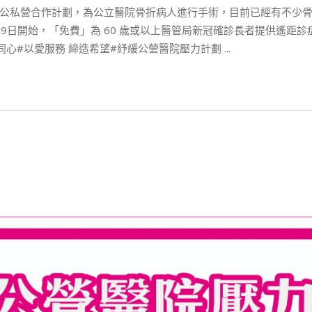
公私營合作計劃，為公立醫院骨折病人進行手術，目前已經有不少
9月9日開始，「免費」為 60 歲或以上醫管局新冠確診長者提供遙
同心#以愛服務 締造希望#紓緩公營醫院壓力計劃