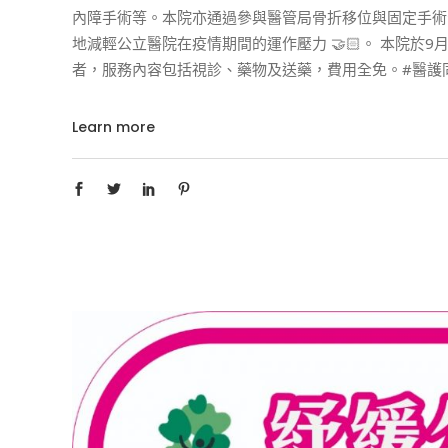
內障手術等。本院亦通過參與醫管局骨折移位與固定手術
地減輕公立醫院在疫情期間的運作壓力 🤝🏻。 本院於
者，服務內容包括視診、藥物及送藥，費用全免。#醫護
Learn more