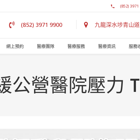
(852) 3971
(852) 3971 9900
九龍深水埗青山道 1
網上預約
醫療團隊
醫療服務
醫療資訊
服務
緩公營醫院壓力 T