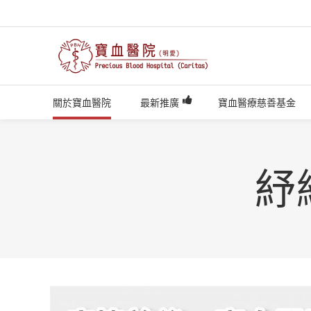
關於寶血醫院
最新推廣
寶血醫療慈善基金
紓