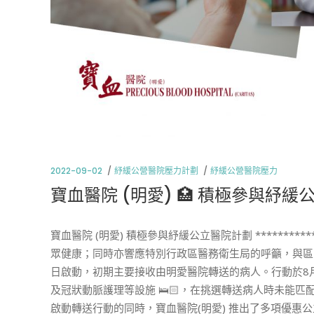
2022-09-02
紓緩公營醫院壓力計劃
紓緩公營醫院壓力
寶血醫院 (明愛) 🏥 積極參與紓緩
寶血醫院 (明愛) 積極參與紓緩公立醫院計劃 ***********
眾健康；同時亦響應特別行政區醫務衛生局的呼籲，與區
日啟動，初期主要接收由明愛醫院轉送的病人。行動於8
及冠狀動脈護理等設施 🛌🏻，在挑選轉送病人時未能
啟動轉送行動的同時，寶血醫院(明愛) 推出了多項優