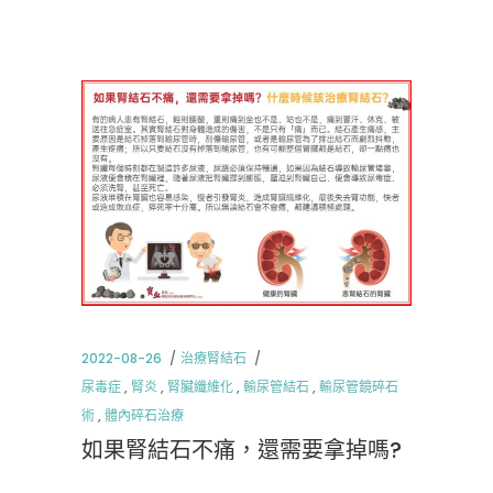
2022-08-26
治療腎結石
尿毒症
,
腎炎
,
腎臟纖維化
,
輸尿管結石
,
輸尿管鏡碎石
術
,
體內碎石治療
如果腎結石不痛，還需要拿掉嗎?