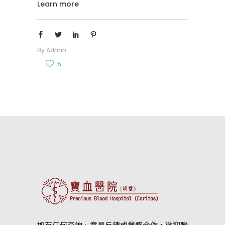
Learn more
By
Admin
5