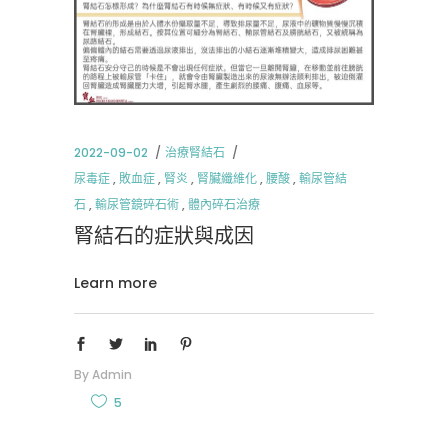
2022-09-02
治療腎結石
尿毒症
,
敗血症
,
腎炎
,
腎臟纖維化
,
腰酸
,
輸尿管結
石
,
輸尿管鏡碎石術
,
體內碎石治療
腎結石的症狀與成因
Learn more
By
Admin
5