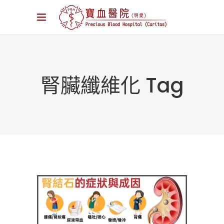
腎臟纖維化 Tag