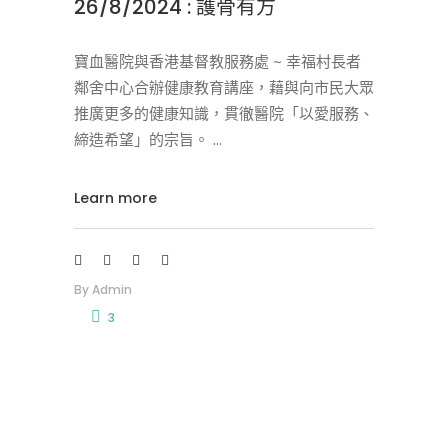
26/8/2024 : 護骨有方
寶血醫院與香港基督教服務處 ~ 幸福村長者
鄰舍中心合辦健康教育講座，藉與向市民大眾
推廣更多的健康知識，貫徹醫院「以愛服務、
締造希望」的宗旨。
Learn more
By
Admin
3