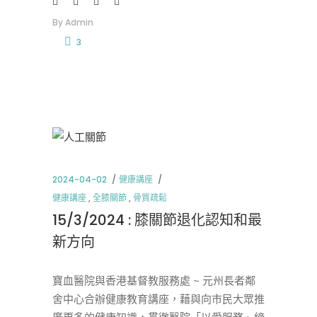
By
Admin
3
2024-04-02
健康講座
健康講座
,
全膝關節
,
骨質疏鬆
15/3/2024 : 膝關節退化認知和最
新方向
寶血醫院與香港基督教服務處 ~ 元州長者鄰
舍中心合辦健康教育講座，藉與向市民大眾推
廣更多的健康知識，貫徹醫院「以愛服務、締