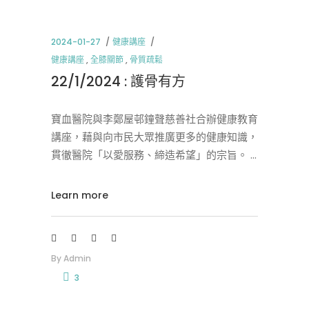
2024-01-27
健康講座
健康講座
,
全膝關節
,
骨質疏鬆
22/1/2024 : 護骨有方
寶血醫院與李鄭屋邨鐘聲慈善社合辦健康教育
講座，藉與向市民大眾推廣更多的健康知識，
貫徹醫院「以愛服務、締造希望」的宗旨。
Learn more
By
Admin
3