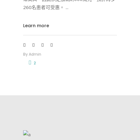
260名患者可受惠。
Learn more
By
Admin
2