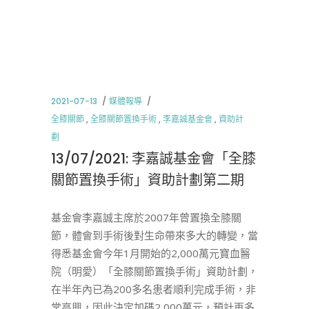
2021-07-13
媒體報導
全膝關節
,
全膝關節置換手術
,
李嘉誠基金會
,
資助計
劃
13/07/2021: 李嘉誠基金會「全膝
關節置換手術」資助計劃第二期
基金會李嘉誠主席於2007年曾置換全膝關
節，體會到手術後對生命帶來多大的轉變，當
得悉基金會今年1月開始的2,000萬元寶血醫
院（明愛）「全膝關節置換手術」資助計劃，
在半年內已為200多名患者順利完成手術，非
常高興，因此決定加碼2,000萬元，預計再多