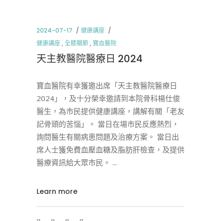
2024-07-17
健康講座
健康講座
,
全膝關節
,
寶血醫院
天主教醫院醫療日 2024
寶血醫院有幸獲邀出席「天主教醫院醫療日
2024」，及十分榮幸邀請到本院骨科楊仕俊
醫生，為市民提供健康講座，講解有關「老友
記骨頭的苦惱」。 當日在場市民反應熱烈，
詢問醫生有關病患問題及治療方案。 當日出
席人士獲免費血壓血糖及脂肪肝檢查，及提供
醫療資訊給大眾市民。
Learn more