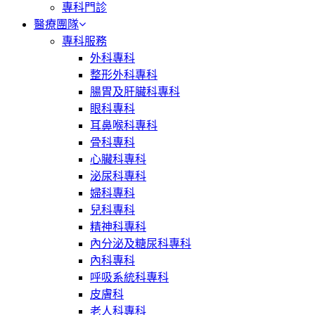
專科門診
醫療團隊
專科服務
外科專科
整形外科專科
腸胃及肝臟科專科
眼科專科
耳鼻喉科專科
骨科專科
心臟科專科
泌尿科專科
婦科專科
兒科專科
精神科專科
內分泌及糖尿科專科
內科專科
呼吸系統科專科
皮膚科
老人科專科