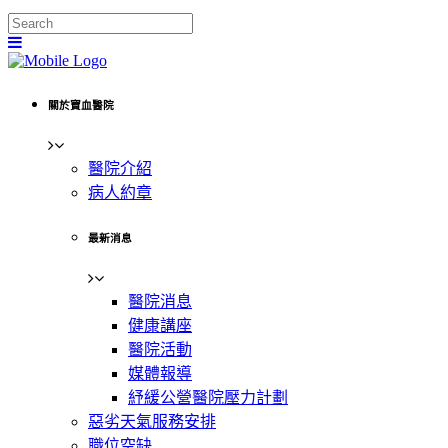
關於寶血醫院
醫院介紹
病人約章
最新消息
醫院消息
健康講座
醫院活動
媒體報導
紓緩公營醫院壓力計劃
惡劣天氣服務安排
職位空缺