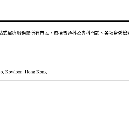
的一站式醫療服務給所有市民，包括普通科及專科門診、各項身體
 Po, Kowloon, Hong Kong