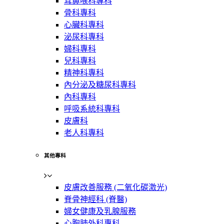
耳鼻喉科專科
骨科專科
心臟科專科
泌尿科專科
婦科專科
兒科專科
精神科專科
內分泌及糖尿科專科
內科專科
呼吸系統科專科
皮膚科
老人科專科
其他專科
皮膚改善服務 (二氧化碳激光)
脊骨神經科 (脊醫)
婦女健康及乳腺服務
心胸肺外科專科