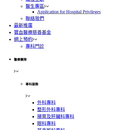
醫生專區
Application for Hospital Privileges
聯絡我們
最新推廣
寶血醫療慈善基金
網上預約
專科門診
醫療團隊
專科服務
外科專科
整形外科專科
腸胃及肝臟科專科
眼科專科