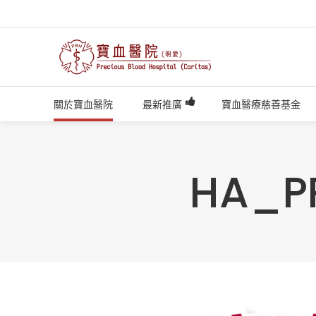
關於寶血醫院
最新推廣
寶血醫療慈善基金
HA_P