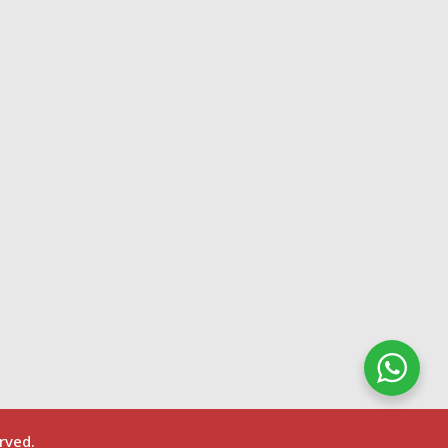
rved.