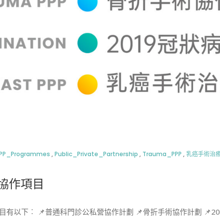
PP_Programmes
,
Public_Private_Partnership
,
Trauma_PPP
,
乳癌手術治
營協作項目
有以下︰ 📌普通科門診公私營協作計劃 📌骨折手術協作計劃 📌20