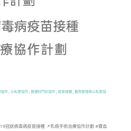
療協作
,
公私營協作
,
普通科門診協作
,
疫苗接種
,
醫院管理局公私營協
19冠狀病毒病疫苗接種 📌乳癌手術治療協作計劃 #寶血