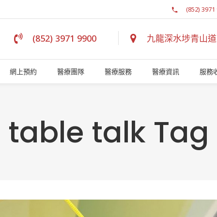
(852) 3971
(852) 3971 9900
九龍深水埗青山道 1
網上預約
醫療團隊
醫療服務
醫療資訊
服務
table talk Tag