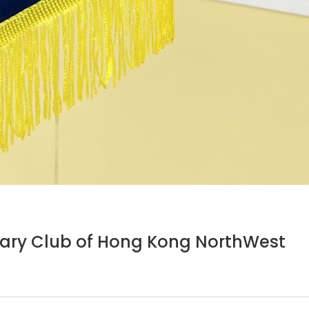
tary Club of Hong Kong NorthWest